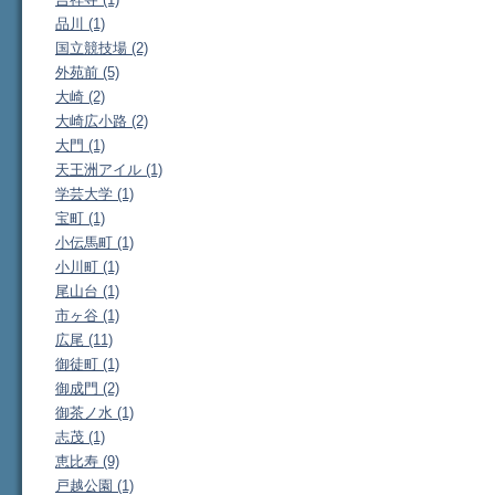
品川 (1)
国立競技場 (2)
外苑前 (5)
大崎 (2)
大崎広小路 (2)
大門 (1)
天王洲アイル (1)
学芸大学 (1)
宝町 (1)
小伝馬町 (1)
小川町 (1)
尾山台 (1)
市ヶ谷 (1)
広尾 (11)
御徒町 (1)
御成門 (2)
御茶ノ水 (1)
志茂 (1)
恵比寿 (9)
戸越公園 (1)