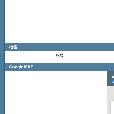
検索
Google MAP