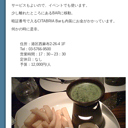
サービスもよいので、イベントでも使います。
少し離れたところにあるBARに移動。
暗証番号で入るCITABRIA Barも内装にお金がかかっています。
何かの時に是非。
住所：
港区西麻布2-26-4
1F
Tel：03-5766-9500
営業時間：17：30～23：30
定休日：なし
予算：12,000円/人