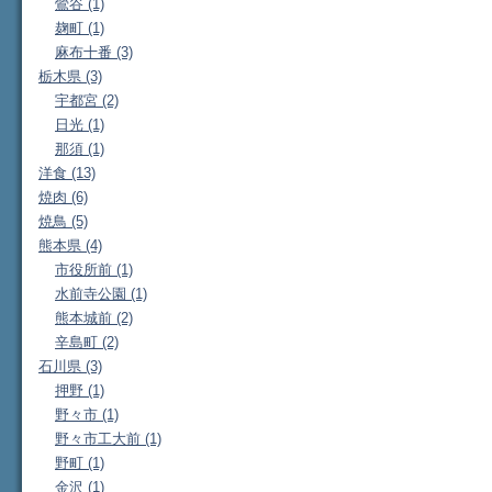
鶯谷 (1)
麹町 (1)
麻布十番 (3)
栃木県 (3)
宇都宮 (2)
日光 (1)
那須 (1)
洋食 (13)
焼肉 (6)
焼鳥 (5)
熊本県 (4)
市役所前 (1)
水前寺公園 (1)
熊本城前 (2)
辛島町 (2)
石川県 (3)
押野 (1)
野々市 (1)
野々市工大前 (1)
野町 (1)
金沢 (1)