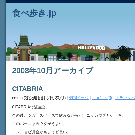
食べ歩き.jp
2008年10月アーカイブ
CITABRIA
admin
(
2008年10月27日 23:01)
|
個別ページ
|
コメント(0)
|
トラックバッ
CITABRIAで誕生会。
その後、シガースペースで飲みながらバーニャカウダとケーキ。
このバーニャカウダがうまい。
アンチョビ具合がちょうど良い。