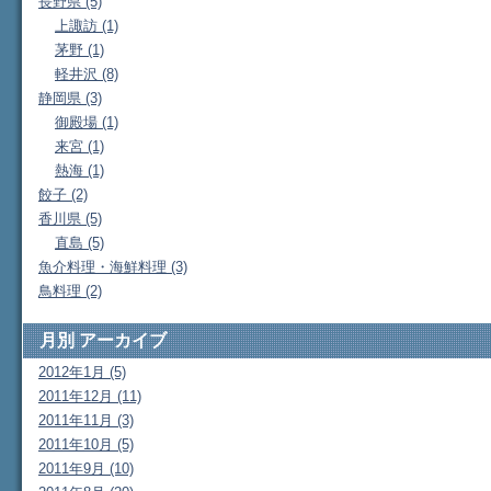
長野県 (5)
上諏訪 (1)
茅野 (1)
軽井沢 (8)
静岡県 (3)
御殿場 (1)
来宮 (1)
熱海 (1)
餃子 (2)
香川県 (5)
直島 (5)
魚介料理・海鮮料理 (3)
鳥料理 (2)
月別
アーカイブ
2012年1月 (5)
2011年12月 (11)
2011年11月 (3)
2011年10月 (5)
2011年9月 (10)