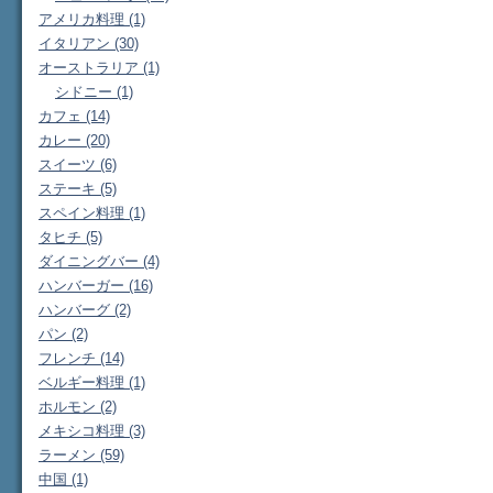
アメリカ料理 (1)
イタリアン (30)
オーストラリア (1)
シドニー (1)
カフェ (14)
カレー (20)
スイーツ (6)
ステーキ (5)
スペイン料理 (1)
タヒチ (5)
ダイニングバー (4)
ハンバーガー (16)
ハンバーグ (2)
パン (2)
フレンチ (14)
ベルギー料理 (1)
ホルモン (2)
メキシコ料理 (3)
ラーメン (59)
中国 (1)