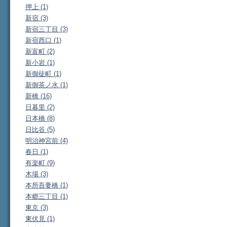
押上 (1)
新宿 (3)
新宿三丁目 (3)
新宿西口 (1)
新富町 (2)
新小岩 (1)
新御徒町 (1)
新御茶ノ水 (1)
新橋 (16)
日暮里 (2)
日本橋 (8)
日比谷 (5)
明治神宮前 (4)
春日 (1)
有楽町 (9)
木場 (3)
本所吾妻橋 (1)
本郷三丁目 (1)
東京 (3)
東伏見 (1)