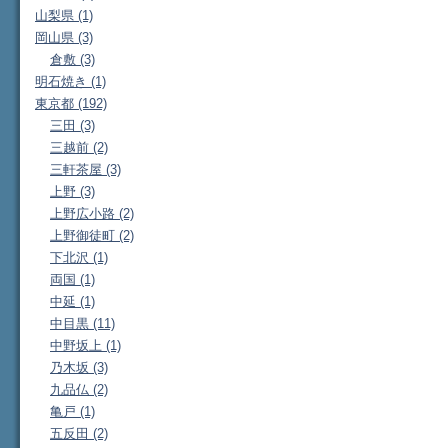
山梨県 (1)
岡山県 (3)
倉敷 (3)
明石焼き (1)
東京都 (192)
三田 (3)
三越前 (2)
三軒茶屋 (3)
上野 (3)
上野広小路 (2)
上野御徒町 (2)
下北沢 (1)
両国 (1)
中延 (1)
中目黒 (11)
中野坂上 (1)
乃木坂 (3)
九品仏 (2)
亀戸 (1)
五反田 (2)