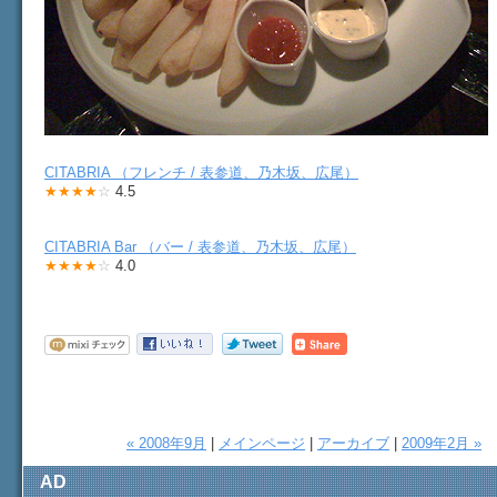
CITABRIA （フレンチ / 表参道、乃木坂、広尾）
★★★★
☆
4.5
CITABRIA Bar （バー / 表参道、乃木坂、広尾）
★★★★
☆
4.0
« 2008年9月
|
メインページ
|
アーカイブ
|
2009年2月 »
AD