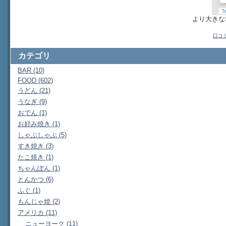
より大き
口コ
カテゴリ
BAR (10)
FOOD (602)
うどん (21)
うなぎ (9)
おでん (1)
お好み焼き (1)
しゃぶしゃぶ (5)
すき焼き (3)
たこ焼き (1)
ちゃんぽん (1)
とんかつ (6)
ふぐ (1)
もんじゃ焼 (2)
アメリカ (11)
ニューヨーク (11)