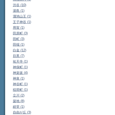
渋谷 (10)
湯島 (1)
溜池山王 (1)
王子神谷 (1)
用賀 (1)
田原町 (3)
田町 (3)
田端 (1)
白金 (12)
目黒 (7)
祐天寺 (1)
神保町 (1)
神楽坂 (4)
神泉 (1)
神谷町 (1)
稲荷町 (1)
立川 (2)
築地 (8)
経堂 (1)
自由が丘 (3)