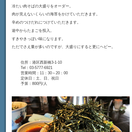
冷たい肉そばの大盛りをオーダー。
肉が見えないくらいの海苔をかけていただきます。
辛めのつけだれにつけていただきます。
途中からたまごを投入。
すきやきっぽい味になります。
ただでさえ量が多いのですが、大盛りにすると更にヘビー。
住所：港区西新橋3-1-10
Tel：03-5777-6921
営業時間：11：30～20：00
定休日：土、日、祝日
予算：800円/人