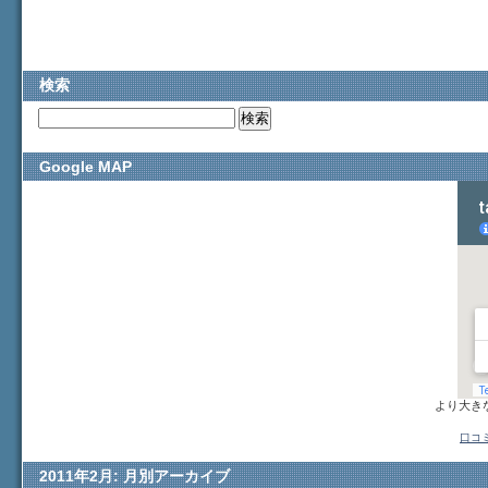
検索
Google MAP
より大き
口コ
2011年2月: 月別アーカイブ