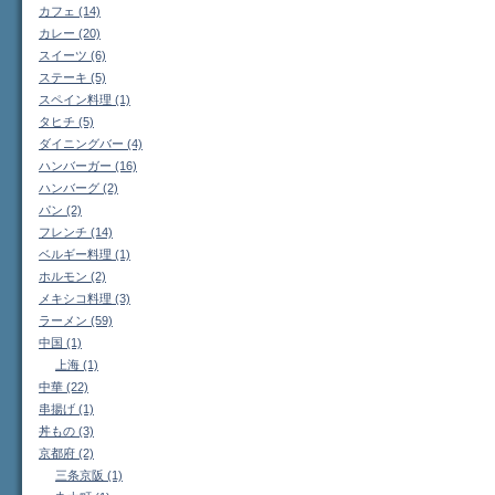
カフェ (14)
カレー (20)
スイーツ (6)
ステーキ (5)
スペイン料理 (1)
タヒチ (5)
ダイニングバー (4)
ハンバーガー (16)
ハンバーグ (2)
パン (2)
フレンチ (14)
ベルギー料理 (1)
ホルモン (2)
メキシコ料理 (3)
ラーメン (59)
中国 (1)
上海 (1)
中華 (22)
串揚げ (1)
丼もの (3)
京都府 (2)
三条京阪 (1)