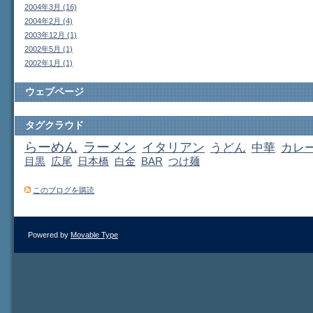
2004年3月 (16)
2004年2月 (4)
2003年12月 (1)
2002年5月 (1)
2002年1月 (1)
ウェブページ
タグクラウド
らーめん
ラーメン
イタリアン
うどん
中華
カレ
目黒
広尾
日本橋
白金
BAR
つけ麺
このブログを購読
Powered by
Movable Type