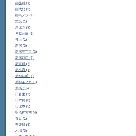
御徒町 (1)
御成門 (2)
御茶ノ水 (1)
志茂 (1)
恵比寿 (9)
戸越公園 (1)
押上 (1)
新宿 (3)
新宿三丁目 (3)
新宿西口 (1)
新富町 (2)
新小岩 (1)
新御徒町 (1)
新御茶ノ水 (1)
新橋 (16)
日暮里 (2)
日本橋 (8)
日比谷 (5)
明治神宮前 (4)
春日 (1)
有楽町 (9)
木場 (3)