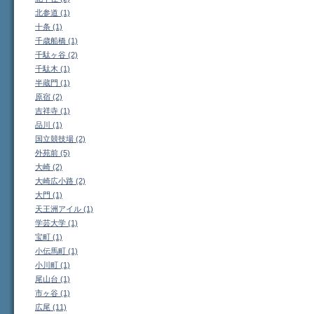
北参道 (1)
十条 (1)
千歳船橋 (1)
千駄ヶ谷 (2)
千駄木 (1)
半蔵門 (1)
原宿 (2)
吉祥寺 (1)
品川 (1)
国立競技場 (2)
外苑前 (5)
大崎 (2)
大崎広小路 (2)
大門 (1)
天王洲アイル (1)
学芸大学 (1)
宝町 (1)
小伝馬町 (1)
小川町 (1)
尾山台 (1)
市ヶ谷 (1)
広尾 (11)