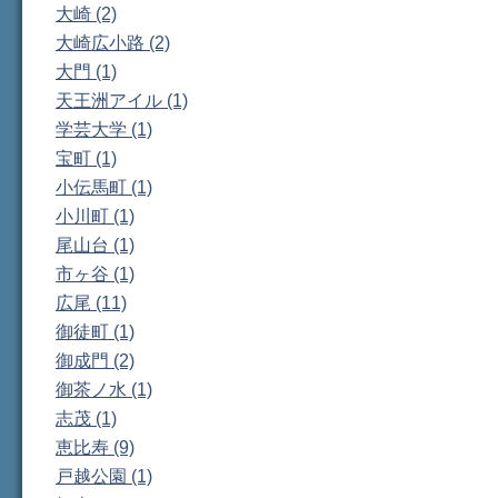
大崎 (2)
大崎広小路 (2)
大門 (1)
天王洲アイル (1)
学芸大学 (1)
宝町 (1)
小伝馬町 (1)
小川町 (1)
尾山台 (1)
市ヶ谷 (1)
広尾 (11)
御徒町 (1)
御成門 (2)
御茶ノ水 (1)
志茂 (1)
恵比寿 (9)
戸越公園 (1)