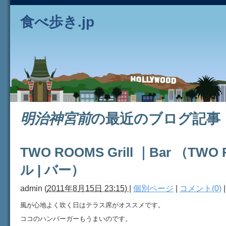
食べ歩き.jp
明治神宮前
の最近のブログ記事
TWO ROOMS Grill ｜Bar （TW
ル | バー）
admin
(
2011年8月15日 23:15)
|
個別ページ
|
コメント(0)
風が心地よく吹く日はテラス席がオススメです。
ココのハンバーガーもうまいのです。