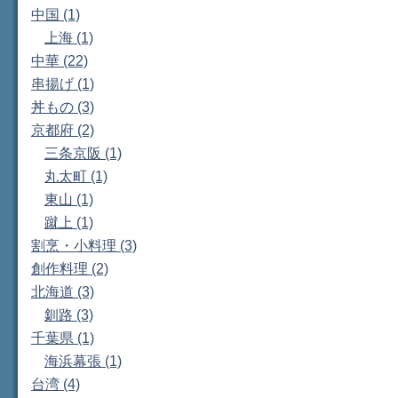
中国 (1)
上海 (1)
中華 (22)
串揚げ (1)
丼もの (3)
京都府 (2)
三条京阪 (1)
丸太町 (1)
東山 (1)
蹴上 (1)
割烹・小料理 (3)
創作料理 (2)
北海道 (3)
釧路 (3)
千葉県 (1)
海浜幕張 (1)
台湾 (4)