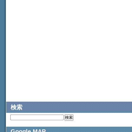
検索
Google MAP