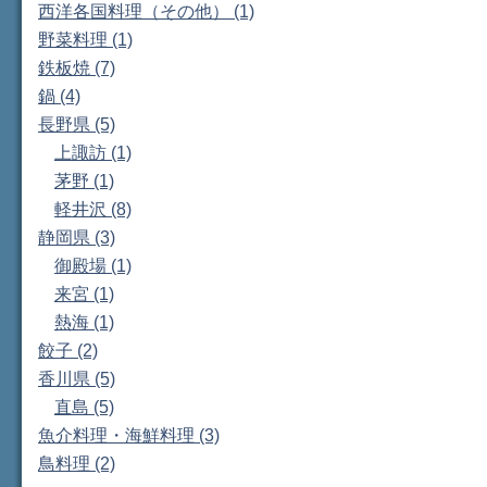
西洋各国料理（その他） (1)
野菜料理 (1)
鉄板焼 (7)
鍋 (4)
長野県 (5)
上諏訪 (1)
茅野 (1)
軽井沢 (8)
静岡県 (3)
御殿場 (1)
来宮 (1)
熱海 (1)
餃子 (2)
香川県 (5)
直島 (5)
魚介料理・海鮮料理 (3)
鳥料理 (2)