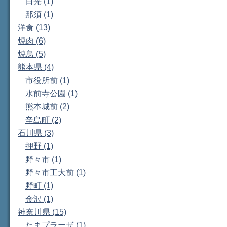
日光 (1)
那須 (1)
洋食 (13)
焼肉 (6)
焼鳥 (5)
熊本県 (4)
市役所前 (1)
水前寺公園 (1)
熊本城前 (2)
辛島町 (2)
石川県 (3)
押野 (1)
野々市 (1)
野々市工大前 (1)
野町 (1)
金沢 (1)
神奈川県 (15)
たまプラーザ (1)