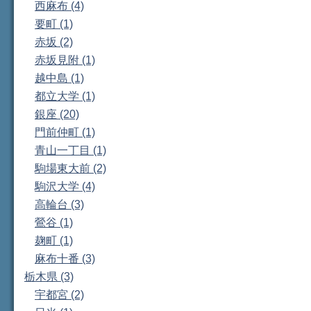
西麻布 (4)
要町 (1)
赤坂 (2)
赤坂見附 (1)
越中島 (1)
都立大学 (1)
銀座 (20)
門前仲町 (1)
青山一丁目 (1)
駒場東大前 (2)
駒沢大学 (4)
高輪台 (3)
鶯谷 (1)
麹町 (1)
麻布十番 (3)
栃木県 (3)
宇都宮 (2)