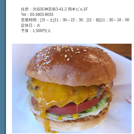
住所：渋谷区神宮前3-41-2 岡本ビル1F
Tel：03-3403-9033
営業時間：[月～土]11：30～22：30、[日・祝]11：30～18：00
定休日：火
予算：1,500円/人