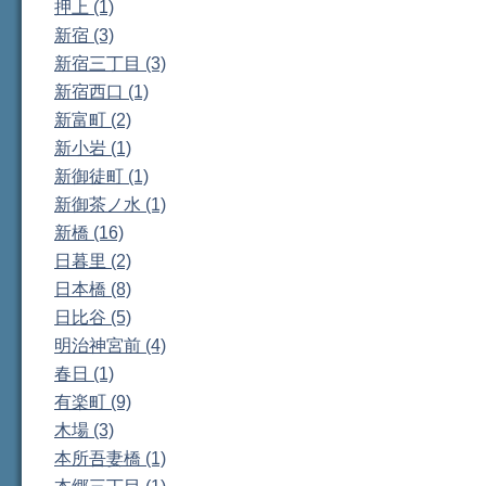
押上 (1)
新宿 (3)
新宿三丁目 (3)
新宿西口 (1)
新富町 (2)
新小岩 (1)
新御徒町 (1)
新御茶ノ水 (1)
新橋 (16)
日暮里 (2)
日本橋 (8)
日比谷 (5)
明治神宮前 (4)
春日 (1)
有楽町 (9)
木場 (3)
本所吾妻橋 (1)