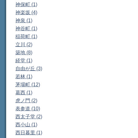
神保町 (1)
神楽坂 (4)
神泉 (1)
神谷町 (1)
稲荷町 (1)
立川 (2)
築地 (8)
経堂 (1)
自由が丘 (3)
若林 (1)
茅場町 (12)
葛西 (1)
虎ノ門 (2)
表参道 (10)
西太子堂 (2)
西小山 (1)
西日暮里 (1)