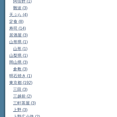
阿倍野 (1)
難波 (3)
天ぷら (4)
定食 (8)
寿司 (14)
居酒屋 (3)
山形県 (1)
山形 (1)
山梨県 (1)
岡山県 (3)
倉敷 (3)
明石焼き (1)
東京都 (192)
三田 (3)
三越前 (2)
三軒茶屋 (3)
上野 (3)
上野広小路 (2)