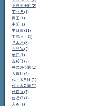
上野御徒町 (2)
下北沢 (1)
両国 (1)
中延 (1)
中目黒 (11)
中野坂上 (1)
乃木坂 (3)
九品仏 (2)
亀戸 (1)
五反田 (2)
井の頭公園 (1)
人形町 (4)
代々木八幡 (1)
代々木公園 (1)
代官山 (7)
信濃町 (1)
入谷 (1)