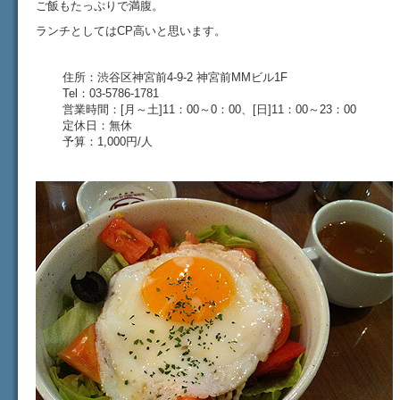
ご飯もたっぷりで満腹。
ランチとしてはCP高いと思います。
住所：渋谷区神宮前4-9-2 神宮前MMビル1F
Tel：03-5786-1781
営業時間：[月～土]11：00～0：00、[日]11：00～23：00
定休日：無休
予算：1,000円/人