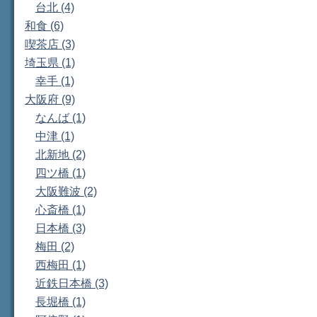
台北 (4)
和食 (6)
喫茶店 (3)
埼玉県 (1)
幸手 (1)
大阪府 (9)
なんば (1)
中津 (1)
北新地 (2)
四ツ橋 (1)
大阪難波 (2)
心斎橋 (1)
日本橋 (3)
梅田 (2)
西梅田 (1)
近鉄日本橋 (3)
長堀橋 (1)