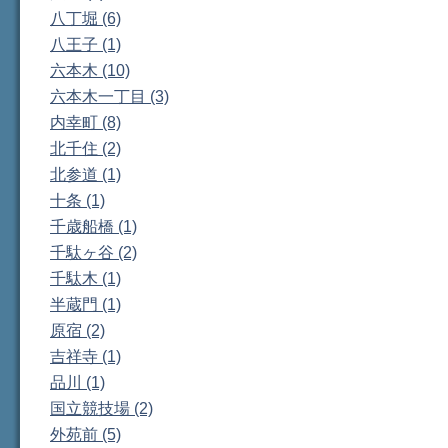
八丁堀 (6)
八王子 (1)
六本木 (10)
六本木一丁目 (3)
内幸町 (8)
北千住 (2)
北参道 (1)
十条 (1)
千歳船橋 (1)
千駄ヶ谷 (2)
千駄木 (1)
半蔵門 (1)
原宿 (2)
吉祥寺 (1)
品川 (1)
国立競技場 (2)
外苑前 (5)