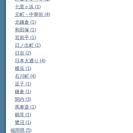
七里ヶ浜 (1)
元町・中華街 (4)
北鎌倉 (1)
和田塚 (1)
宮前平 (1)
日ノ出町 (1)
日吉 (2)
日本大通り (4)
横浜 (1)
石川町 (4)
逗子 (1)
鎌倉 (1)
関内 (3)
馬車道 (1)
鶴見 (1)
鷺沼 (1)
福岡県 (5)