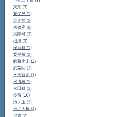
本郷三丁目 (1)
東京 (3)
東伏見 (1)
東大前 (2)
東銀座 (9)
東陽町 (3)
根津 (3)
桜新町 (1)
業平橋 (2)
武蔵小山 (2)
武蔵関 (1)
水天宮前 (1)
水道橋 (1)
永田町 (2)
汐留 (10)
池ノ上 (1)
池尻大橋 (4)
池袋 (2)