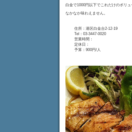
白金で1000円以下でこれだけのボリ
なかなか味わえません。
住所：港区白金台2-12-19
Tel：03-3447-0020
営業時間：
定休日：
予算：900円/人