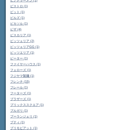
ヒノデラーメン (1)
ビストロ (1)
ビット (1)
ビルズ (1)
ピカソル (1)
ピザ (4)
ピスカリア (1)
ピッツェリア (2)
ピッツェリアGG (1)
ピッツエリア (1)
ピーター (1)
ファイヤーハウス (1)
フェローズ (1)
フジヤマ製麺 (1)
フレンチ (15)
フレール (1)
フーターズ (1)
ブラザーズ (1)
ブリックススクエア (1)
ブルガリ (1)
ブーランジェリ (1)
プティ (1)
プリモピアット (1)