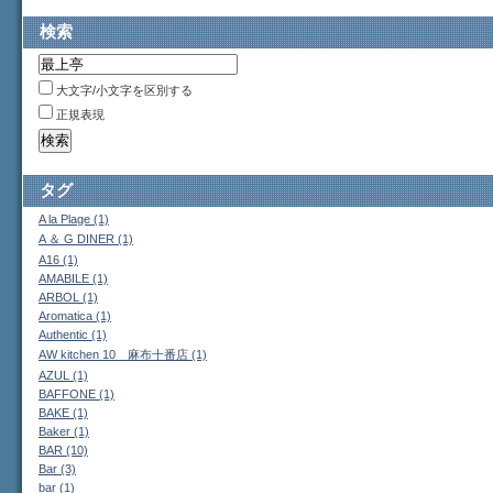
検索
大文字/小文字を区別する
正規表現
タグ
A la Plage (1)
A ＆ G DINER (1)
A16 (1)
AMABILE (1)
ARBOL (1)
Aromatica (1)
Authentic (1)
AW kitchen 10 麻布十番店 (1)
AZUL (1)
BAFFONE (1)
BAKE (1)
Baker (1)
BAR (10)
Bar (3)
bar (1)