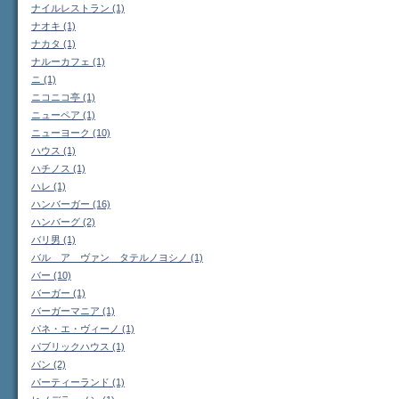
ナイルレストラン (1)
ナオキ (1)
ナカタ (1)
ナルーカフェ (1)
ニ (1)
ニコニコ亭 (1)
ニューペア (1)
ニューヨーク (10)
ハウス (1)
ハチノス (1)
ハレ (1)
ハンバーガー (16)
ハンバーグ (2)
バリ男 (1)
バル ア ヴァン タテルノヨシノ (1)
バー (10)
バーガー (1)
バーガーマニア (1)
パネ・エ・ヴィーノ (1)
パブリックハウス (1)
パン (2)
パーティーランド (1)