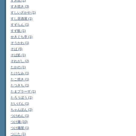
すき焼 (1)
すき焼き (3)
すしいざかや (1)
すし居酒屋 (1)
すずらん (1)
すず航 (1)
せきぐち亭 (1)
そうかわ (1)
そば (5)
そば処 (1)
それがし (2)
たかの (1)
たけなみ (1)
たこ焼き (1)
たつきち (1)
たまプラーザ (1)
たろうぼう (1)
だいげん (1)
ちゃんぽん (2)
つけめん (1)
つけ麺 (10)
つけ麺屋 (1)
つじた (1)