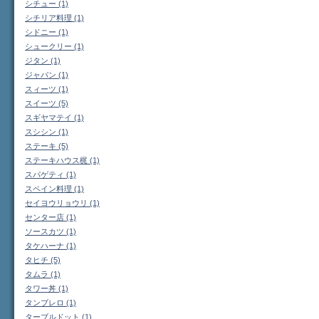
シチュー (1)
シチリア料理 (1)
シドニー (1)
シュークリー (1)
ジタン (1)
ジャパン (1)
スィーツ (1)
スイーツ (5)
スギヤマテイ (1)
スシシン (1)
ステーキ (5)
ステーキハウス梶 (1)
スパゲティ (1)
スペイン料理 (1)
セイヨウリョウリ (1)
センター店 (1)
ソースカツ (1)
タケハーナ (1)
タヒチ (5)
タムラ (1)
タワー丼 (1)
タンブレロ (1)
ターブルドット (1)