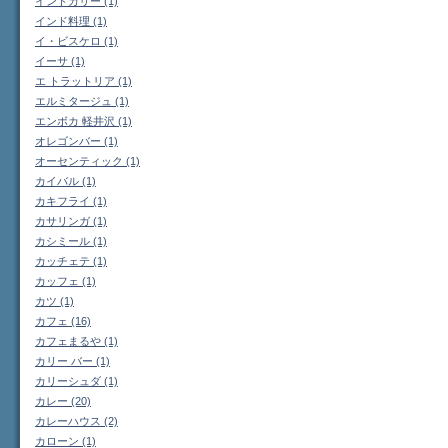
インドカリー (1)
インド料理 (1)
イ・ビスケロ (1)
イーサ (1)
エ トラットリア (1)
エルミタージュ (1)
エンボカ 軽井沢 (1)
オレゴンバー (1)
オーセンティック (1)
カイバル (1)
カキフライ (1)
カサリンガ (1)
カシミール (1)
カッチェテ (1)
カッフェ (1)
カツ (1)
カフェ (16)
カフェまるや (1)
カリー バー (1)
カリーシュダ (1)
カレー (20)
カレーハウス (2)
カローン (1)