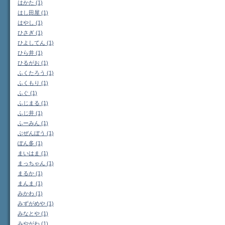
はかた (1)
はし田屋 (1)
はやし (1)
ひさぎ (1)
ひよしてん (1)
ひら井 (1)
ひるがお (1)
ふくたろう (1)
ふくもり (1)
ふぐ (1)
ふじまる (1)
ふじ井 (1)
ふーみん (1)
ぶぜんぼう (1)
ぽん多 (1)
まいはま (1)
まっちゃん (1)
まるか (1)
まんま (1)
みかわ (1)
みずがめや (1)
みなとや (1)
みやがわ (1)