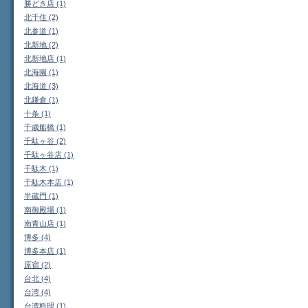
勝どき店 (1)
北千住 (2)
北参道 (1)
北新地 (2)
北新地店 (1)
北海園 (1)
北海道 (3)
北鎌倉 (1)
十条 (1)
千歳船橋 (1)
千駄ヶ谷 (2)
千駄ヶ谷店 (1)
千駄木 (1)
千駄木本店 (1)
半蔵門 (1)
南御殿場 (1)
南青山店 (1)
博多 (4)
博多本店 (1)
原宿 (2)
台北 (4)
台湾 (4)
台湾料理 (1)