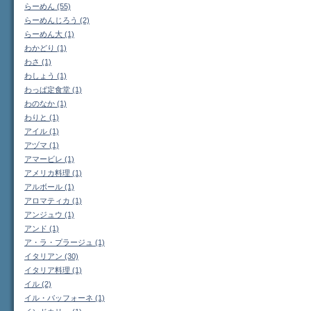
らーめん (55)
らーめんじろう (2)
らーめん大 (1)
わかどり (1)
わさ (1)
わしょう (1)
わっぱ定食堂 (1)
わのなか (1)
わりと (1)
アイル (1)
アヅマ (1)
アマービレ (1)
アメリカ料理 (1)
アルボール (1)
アロマティカ (1)
アンジュウ (1)
アンド (1)
ア・ラ・プラージュ (1)
イタリアン (30)
イタリア料理 (1)
イル (2)
イル・バッフォーネ (1)