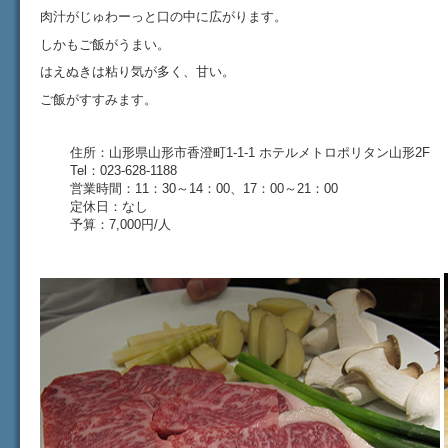
肉汁がじゅわーっと口の中に広がります。
しかもご飯がうまい。
はえぬきは粘り気が多く、甘い。
ご飯がすすみます。
住所：
山形県
山形市香澄町1-1-1
ホテルメトロポリタン山形2
F
Tel：023-628-1188
営業時間：11：30～14：00、17：00～21：00
定休日：なし
予算：7,000円/人