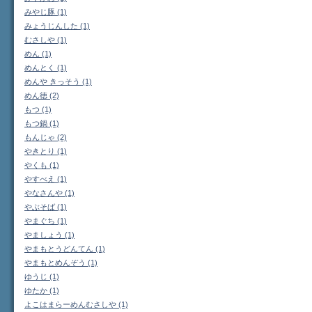
みやじ豚 (1)
みょうじんした (1)
むさしや (1)
めん (1)
めんとく (1)
めんや きっそう (1)
めん徳 (2)
もつ (1)
もつ鍋 (1)
もんじゃ (2)
やきとり (1)
やくも (1)
やすべえ (1)
やなさんや (1)
やぶそば (1)
やまぐち (1)
やましょう (1)
やまもとうどんてん (1)
やまもとめんぞう (1)
ゆうじ (1)
ゆたか (1)
よこはまらーめんむさしや (1)