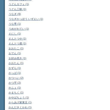
うどんカフェ (1)
うどん三昧 (1)
うなぎ (9)
うなぎかっぽう いずえい (1)
うな専 (1)
うめがわてい (1)
えにし (1)
えんとつや (1)
えんとつ屋 (1)
おおたこ (1)
おでん (1)
お好み焼き (1)
かおたん (1)
かずら (1)
かっぱ (1)
かつへい (2)
かつ平 (2)
かふぇ (1)
かまちく (1)
かやばちょう (1)
からあげ家東京 (1)
かんだきくかわ (1)