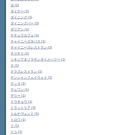
ダ (1)
ダイナー (1)
ダイニング (1)
ダイニングバー (2)
ダリアン (1)
チチュウカフェ (1)
チャイニーズタパス (1)
チャイニーズレストラン (2)
チリチリ (1)
ツキジアオゾラサンダイメハフー (1)
テ (1)
テラスレストラン (1)
テンシャンフェイウェイ (1)
デッラ (1)
デュワン (1)
デリー (1)
トウキョウ (1)
トラットリア (3)
トルナヴェント (1)
トロワ (1)
ド (1)
ドゥ (1)