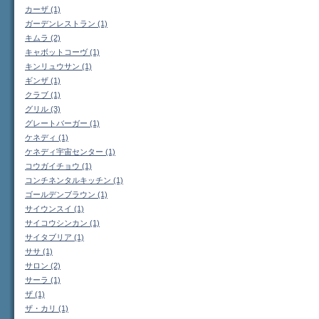
カーザ (1)
ガーデンレストラン (1)
キムラ (2)
キャボットコーヴ (1)
キンリュウサン (1)
ギンザ (1)
クラブ (1)
グリル (3)
グレートバーガー (1)
ケネディ (1)
ケネディ宇宙センター (1)
コウガイチョウ (1)
コンチネンタルキッチン (1)
ゴールデンブラウン (1)
サイウンスイ (1)
サイコウシンカン (1)
サイタブリア (1)
ササ (1)
サロン (2)
サーラ (1)
ザ (1)
ザ・カリ (1)