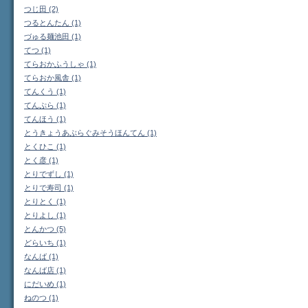
つじ田 (2)
つるとんたん (1)
づゅる麺池田 (1)
てつ (1)
てらおかふうしゃ (1)
てらおか風舎 (1)
てんくう (1)
てんぷら (1)
てんほう (1)
とうきょうあぶらぐみそうほんてん (1)
とくひこ (1)
とく彦 (1)
とりでずし (1)
とりで寿司 (1)
とりとく (1)
とりよし (1)
とんかつ (5)
どらいち (1)
なんば (1)
なんば店 (1)
にだいめ (1)
ねのつ (1)