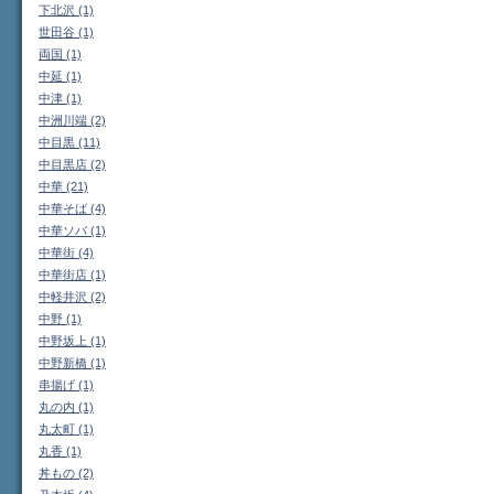
下北沢 (1)
世田谷 (1)
両国 (1)
中延 (1)
中津 (1)
中洲川端 (2)
中目黒 (11)
中目黒店 (2)
中華 (21)
中華そば (4)
中華ソバ (1)
中華街 (4)
中華街店 (1)
中軽井沢 (2)
中野 (1)
中野坂上 (1)
中野新橋 (1)
串揚げ (1)
丸の内 (1)
丸太町 (1)
丸香 (1)
丼もの (2)