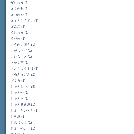
がりゅう (1)
きくかわ (1)
きつねや (1)
きょうらくてい (1)
ぎんざ (1)
くじゅう (1)
くびれ (1)
こうかいぼう (1)
こがしネギ (1)
こむらさき (1)
さかな亭 (1)
さとうようすけ (1)
さぬきうどん (2)
ざくろ (1)
しゃぶしゃぶ (5)
しゃぶや (1)
しゃぶ屋 (1)
しゃぶ膳紫波 (1)
しょうたいえん (1)
しら澤 (1)
しんじゅく (1)
じょうやとう (1)