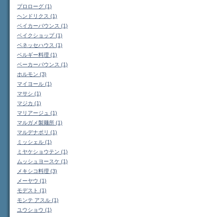
プロローグ (1)
ヘンドリクス (1)
ベイカーバウンス (1)
ベイクショップ (1)
ベネッセハウス (1)
ベルギー料理 (1)
ベーカーバウンス (1)
ホルモン (3)
マイヨール (1)
マサシ (1)
マジカ (1)
マリアージュ (1)
マルガメ製麺所 (1)
マルデナポリ (1)
ミッシェル (1)
ミヤケショウテン (1)
ムッシュヨースケ (1)
メキシコ料理 (3)
メーヤウ (1)
モデスト (1)
モンテ アスル (1)
ユウショウ (1)