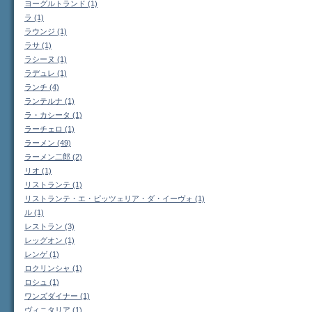
ヨーグルトランド (1)
ラ (1)
ラウンジ (1)
ラサ (1)
ラシーヌ (1)
ラデュレ (1)
ランチ (4)
ランテルナ (1)
ラ・カシータ (1)
ラーチェロ (1)
ラーメン (49)
ラーメン二郎 (2)
リオ (1)
リストランテ (1)
リストランテ・エ・ピッツェリア・ダ・イーヴォ (1)
ル (1)
レストラン (3)
レッグオン (1)
レンゲ (1)
ロクリンシャ (1)
ロシュ (1)
ワンズダイナー (1)
ヴィニタリア (1)