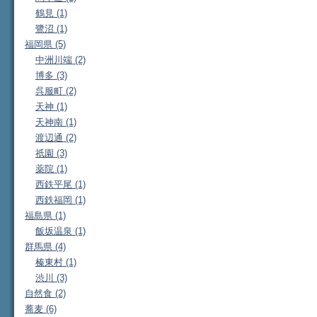
鶴見 (1)
鷺沼 (1)
福岡県 (5)
中洲川端 (2)
博多 (3)
呉服町 (2)
天神 (1)
天神南 (1)
渡辺通 (2)
祇園 (3)
薬院 (1)
西鉄平尾 (1)
西鉄福岡 (1)
福島県 (1)
飯坂温泉 (1)
群馬県 (4)
榛東村 (1)
渋川 (3)
自然食 (2)
蕎麦 (6)