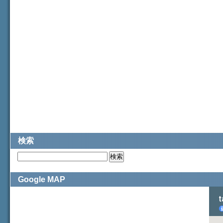
検索
Google MAP