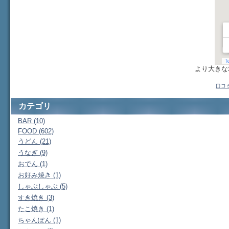
より大き
口コ
カテゴリ
BAR (10)
FOOD (602)
うどん (21)
うなぎ (9)
おでん (1)
お好み焼き (1)
しゃぶしゃぶ (5)
すき焼き (3)
たこ焼き (1)
ちゃんぽん (1)