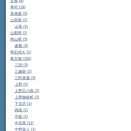
定食 (8)
寿司 (14)
居酒屋 (3)
山形県 (1)
山形 (1)
山梨県 (1)
岡山県 (3)
倉敷 (3)
明石焼き (1)
東京都 (192)
三田 (3)
三越前 (2)
三軒茶屋 (3)
上野 (3)
上野広小路 (2)
上野御徒町 (2)
下北沢 (1)
両国 (1)
中延 (1)
中目黒 (11)
中野坂上 (1)