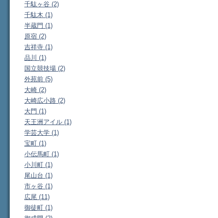
千駄ヶ谷 (2)
千駄木 (1)
半蔵門 (1)
原宿 (2)
吉祥寺 (1)
品川 (1)
国立競技場 (2)
外苑前 (5)
大崎 (2)
大崎広小路 (2)
大門 (1)
天王洲アイル (1)
学芸大学 (1)
宝町 (1)
小伝馬町 (1)
小川町 (1)
尾山台 (1)
市ヶ谷 (1)
広尾 (11)
御徒町 (1)