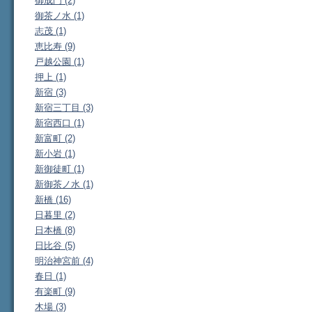
御成門 (2)
御茶ノ水 (1)
志茂 (1)
恵比寿 (9)
戸越公園 (1)
押上 (1)
新宿 (3)
新宿三丁目 (3)
新宿西口 (1)
新富町 (2)
新小岩 (1)
新御徒町 (1)
新御茶ノ水 (1)
新橋 (16)
日暮里 (2)
日本橋 (8)
日比谷 (5)
明治神宮前 (4)
春日 (1)
有楽町 (9)
木場 (3)