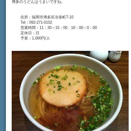
博多のうどんはうまいですね。
住所：福岡市博多区冷泉町7-10
Tel：092-271-0102
営業時間：11：30～15：00、18：00～0：00
定休日：日
予算：1,000円/人