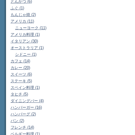
とんかつ (6)
ふぐ (1)
もんじゃ焼 (2)
アメリカ (11)
ニューヨーク (11)
アメリカ料理 (1)
イタリアン (30)
オーストラリア (1)
シドニー (1)
カフェ (14)
カレー (20)
スイーツ (6)
ステーキ (5)
スペイン料理 (1)
タヒチ (5)
ダイニングバー (4)
ハンバーガー (16)
ハンバーグ (2)
パン (2)
フレンチ (14)
ベルギー料理 (1)