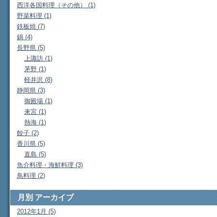
西洋各国料理（その他） (1)
野菜料理 (1)
鉄板焼 (7)
鍋 (4)
長野県 (5)
上諏訪 (1)
茅野 (1)
軽井沢 (8)
静岡県 (3)
御殿場 (1)
来宮 (1)
熱海 (1)
餃子 (2)
香川県 (5)
直島 (5)
魚介料理・海鮮料理 (3)
鳥料理 (2)
月別
アーカイブ
2012年1月 (5)