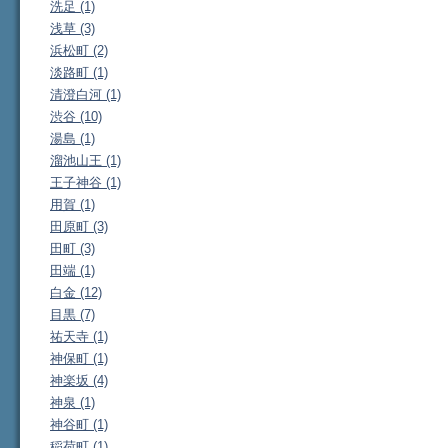
洗足 (1)
浅草 (3)
浜松町 (2)
淡路町 (1)
清澄白河 (1)
渋谷 (10)
湯島 (1)
溜池山王 (1)
王子神谷 (1)
用賀 (1)
田原町 (3)
田町 (3)
田端 (1)
白金 (12)
目黒 (7)
祐天寺 (1)
神保町 (1)
神楽坂 (4)
神泉 (1)
神谷町 (1)
稲荷町 (1)