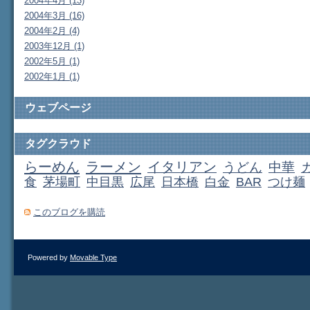
2004年4月 (13)
2004年3月 (16)
2004年2月 (4)
2003年12月 (1)
2002年5月 (1)
2002年1月 (1)
ウェブページ
タグクラウド
らーめん
ラーメン
イタリアン
うどん
中華
食
茅場町
中目黒
広尾
日本橋
白金
BAR
つけ麺
このブログを購読
Powered by
Movable Type