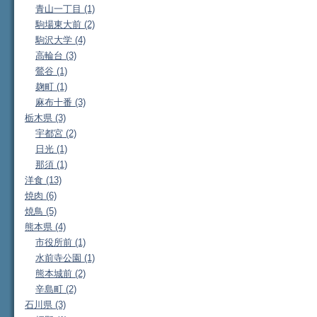
青山一丁目 (1)
駒場東大前 (2)
駒沢大学 (4)
高輪台 (3)
鶯谷 (1)
麹町 (1)
麻布十番 (3)
栃木県 (3)
宇都宮 (2)
日光 (1)
那須 (1)
洋食 (13)
焼肉 (6)
焼鳥 (5)
熊本県 (4)
市役所前 (1)
水前寺公園 (1)
熊本城前 (2)
辛島町 (2)
石川県 (3)